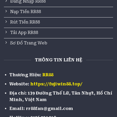
Đăng Nhập RR88
Nạp Tiền RR88
Rút Tiền RR88
Tải App RR88
Sơ Đồ Trang Web
THÔNG TIN LIÊN HỆ
Thương Hiệu:
RR88
Website:
https://fujiwin88.top/
Địa chỉ: 139 Đường Thế Lữ, Tân Nhựt, Hồ Chí
Minh, Việt Nam
Email:
rr88fan@gmail.com