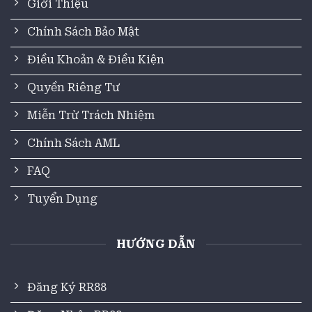
Giới Thiệu
Chính Sách Bảo Mật
Điều Khoản & Điều Kiện
Quyền Riêng Tư
Miễn Trừ Trách Nhiệm
Chính Sách AML
FAQ
Tuyển Dụng
HƯỚNG DẪN
Đăng Ký RR88