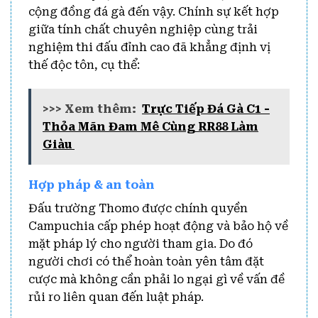
cộng đồng đá gà đến vậy. Chính sự kết hợp
giữa tính chất chuyên nghiệp cùng trải
nghiệm thi đấu đỉnh cao đã khẳng định vị
thế độc tôn, cụ thể:
>>> Xem thêm:
Trực Tiếp Đá Gà C1 -
Thỏa Mãn Đam Mê Cùng RR88 Làm
Giàu
Hợp pháp & an toàn
Đấu trường Thomo được chính quyền
Campuchia cấp phép hoạt động và bảo hộ về
mặt pháp lý cho người tham gia. Do đó
người chơi có thể hoàn toàn yên tâm đặt
cược mà không cần phải lo ngại gì về vấn đề
rủi ro liên quan đến luật pháp.