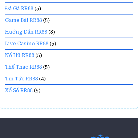
Thả
Đá Gà RR88
(5)
Ga,
Nhận
Quà
Game Bài RR88
(5)
Cực
Đã
Hướng Dẫn RR88
(8)
Live Casino RR88
(5)
Nổ Hũ RR88
(5)
Thể Thao RR88
(5)
Tin Tức RR88
(4)
Xổ Số RR88
(5)