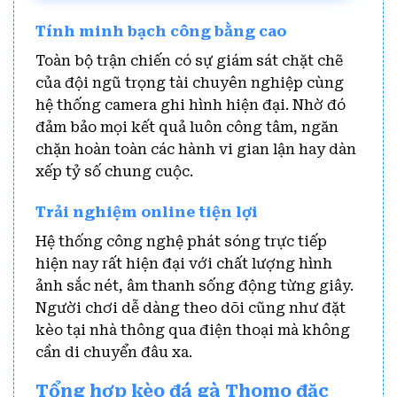
Tính minh bạch công bằng cao
Toàn bộ trận chiến có sự giám sát chặt chẽ
của đội ngũ trọng tài chuyên nghiệp cùng
hệ thống camera ghi hình hiện đại. Nhờ đó
đảm bảo mọi kết quả luôn công tâm, ngăn
chặn hoàn toàn các hành vi gian lận hay dàn
xếp tỷ số chung cuộc.
Trải nghiệm online tiện lợi
Hệ thống công nghệ phát sóng trực tiếp
hiện nay rất hiện đại với chất lượng hình
ảnh sắc nét, âm thanh sống động từng giây.
Người chơi dễ dàng theo dõi cũng như đặt
kèo tại nhà thông qua điện thoại mà không
cần di chuyển đâu xa.
Tổng hợp kèo đá gà Thomo đặc