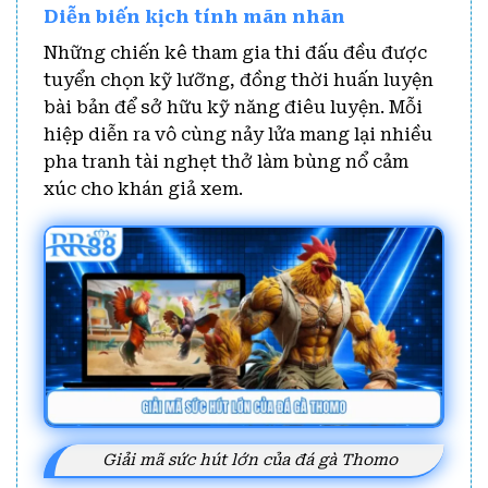
Diễn biến kịch tính mãn nhãn
Những chiến kê tham gia thi đấu đều được
tuyển chọn kỹ lưỡng, đồng thời huấn luyện
bài bản để sở hữu kỹ năng điêu luyện. Mỗi
hiệp diễn ra vô cùng nảy lửa mang lại nhiều
pha tranh tài nghẹt thở làm bùng nổ cảm
xúc cho khán giả xem.
Giải mã sức hút lớn của đá gà Thomo