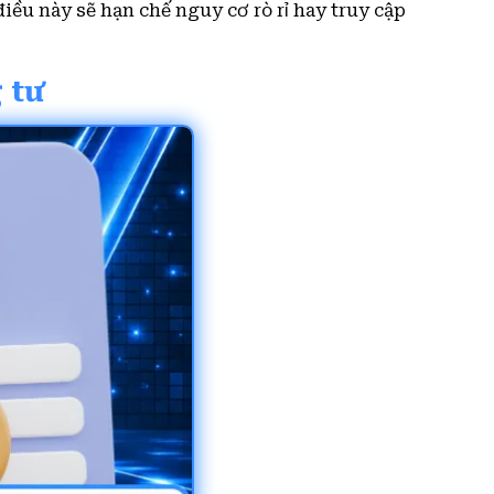
iều này sẽ hạn chế nguy cơ rò rỉ hay truy cập
 tư