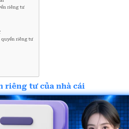
ái
ền riêng tư
ư
 quyền riêng tư
 riêng tư của nhà cái