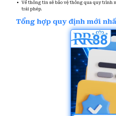
Về thông tin sẽ bảo vệ thông qua quy trình n
trái phép.
Tổng hợp quy định mới nhất