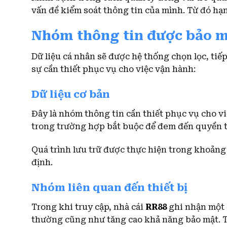
vấn đề kiểm soát thông tin của mình. Từ đó hạn 
Nhóm thông tin được bảo m
Dữ liệu cá nhân sẽ được hệ thống chọn lọc, tiế
sự cần thiết phục vụ cho việc vận hành:
Dữ liệu cơ bản
Đây là nhóm thông tin cần thiết phục vụ cho v
trong trường hợp bắt buộc để đem đến quyền t
Quá trình lưu trữ được thực hiện trong khoảng
định.
Nhóm liên quan đến thiết bị
Trong khi truy cập, nhà cái
RR88
ghi nhận một s
thường cũng như tăng cao khả năng bảo mật. T