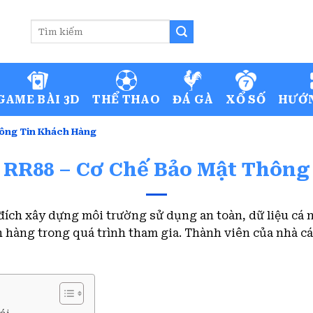
GAME BÀI 3D
THỂ THAO
ĐÁ GÀ
XỔ SỐ
HƯỚ
hông Tin Khách Hàng
 RR88 – Cơ Chế Bảo Mật Thông
ích xây dựng môi trường sử dụng an toàn, dữ liệu cá n
h hàng trong quá trình tham gia. Thành viên của nhà c