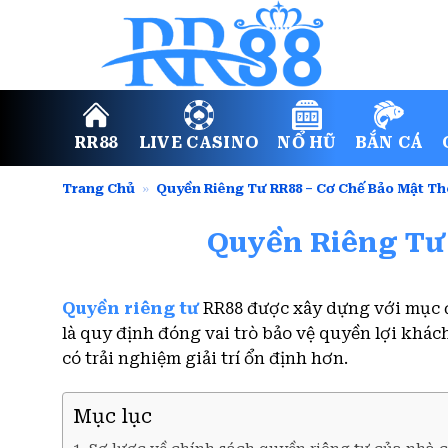
Bỏ
qua
nội
dung
RR88
LIVE CASINO
NỔ HŨ
BẮN CÁ
Trang Chủ
»
Quyền Riêng Tư RR88 – Cơ Chế Bảo Mật T
Quyền Riêng Tư
Quyền riêng tư
RR88 được xây dựng với mục đ
là quy định đóng vai trò bảo vệ quyền lợi khác
có trải nghiệm giải trí ổn định hơn.
Mục lục