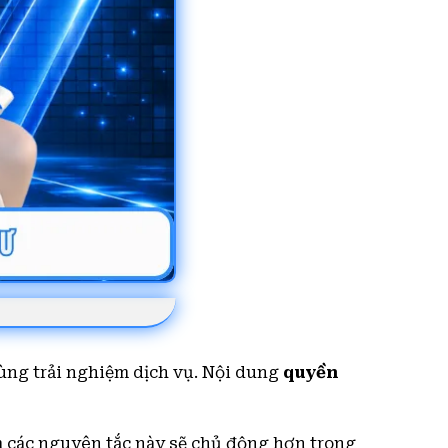
dùng trải nghiệm dịch vụ. Nội dung
quyền
m các nguyên tắc này sẽ chủ động hơn trong