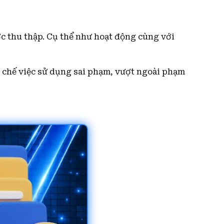
ợc thu thập. Cụ thể như hoạt động cùng với
n chế việc sử dụng sai phạm, vượt ngoài phạm