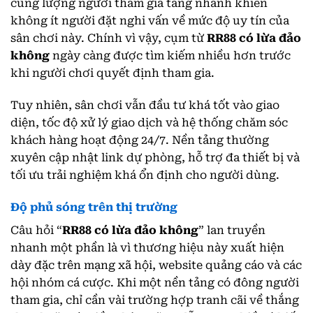
cùng lượng người tham gia tăng nhanh khiến
không ít người đặt nghi vấn về mức độ uy tín của
sân chơi này. Chính vì vậy, cụm từ
RR88 có lừa đảo
không
ngày càng được tìm kiếm nhiều hơn trước
khi người chơi quyết định tham gia.
Tuy nhiên, sân chơi vẫn đầu tư khá tốt vào giao
diện, tốc độ xử lý giao dịch và hệ thống chăm sóc
khách hàng hoạt động 24/7. Nền tảng thường
xuyên cập nhật link dự phòng, hỗ trợ đa thiết bị và
tối ưu trải nghiệm khá ổn định cho người dùng.
Độ phủ sóng trên thị trường
Câu hỏi “
RR88 có lừa đảo không
” lan truyền
nhanh một phần là vì thương hiệu này xuất hiện
dày đặc trên mạng xã hội, website quảng cáo và các
hội nhóm cá cược. Khi một nền tảng có đông người
tham gia, chỉ cần vài trường hợp tranh cãi về thắng