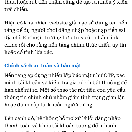
thua hoặc rút tiền chậm cũng dễ tạo ra nhiều ý kiến
trái chiều.
Hiện có khá nhiều website giả mạo sử dụng tên nền
tảng để dụ người chơi đăng nhập hoặc nạp tiền sai
địa chỉ. Không ít trường hợp truy cập nhầm link
clone rồi cho rằng nền tảng chính thức thiếu uy tín
hoặc cố tình lừa đảo.
Chính sách an toàn và bảo mật
Nền tảng áp dụng nhiều lớp bảo mật như OTP, xác
minh tài khoản và kiểm tra giao dịch bất thường để
hạn chế rủi ro. Một số thao tác rút tiền còn yêu cầu
thông tin chính chủ nhằm giảm tình trạng gian lận
hoặc đánh cắp tài khoản người dùng.
Bên cạnh đó, hệ thống hỗ trợ xử lý lỗi đăng nhập,
thanh toán và khóa tài khoản tương đối nhanh