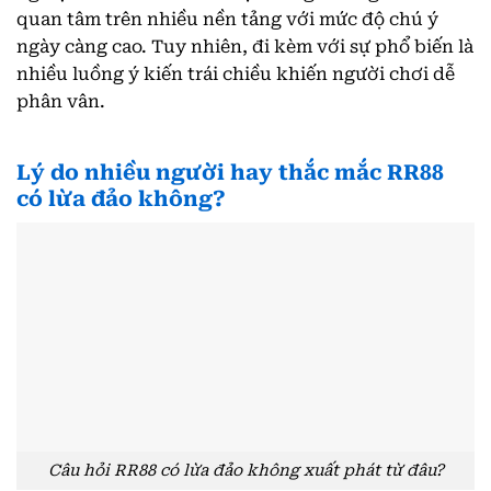
quan tâm trên nhiều nền tảng với mức độ chú ý
ngày càng cao. Tuy nhiên, đi kèm với sự phổ biến là
nhiều luồng ý kiến trái chiều khiến người chơi dễ
phân vân.
Lý do nhiều người hay thắc mắc RR88
có lừa đảo không?
Câu hỏi RR88 có lừa đảo không xuất phát từ đâu?