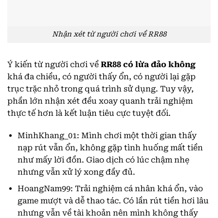
Nhận xét từ người chơi về RR88
Ý kiến từ người chơi về
RR88 có lừa đảo không
khá đa chiều, có người thấy ổn, có người lại gặp
trục trặc nhỏ trong quá trình sử dụng. Tuy vậy,
phần lớn nhận xét đều xoay quanh trải nghiệm
thực tế hơn là kết luận tiêu cực tuyệt đối.
MinhKhang_01: Mình chơi một thời gian thấy
nạp rút vẫn ổn, không gặp tình huống mất tiền
như mấy lời đồn. Giao dịch có lúc chậm nhẹ
nhưng vẫn xử lý xong đầy đủ.
HoangNam99: Trải nghiệm cá nhân khá ổn, vào
game mượt và dễ thao tác. Có lần rút tiền hơi lâu
nhưng vẫn về tài khoản nên mình không thấy